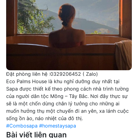
Đặt phòng liên hệ :0329206452 ( Zalo)
Eco Palms House là khu nghỉ dưỡng duy nhất tại
Sapa được thiết kế theo phong cách nhà trình tường
của người dân tộc Mông – Tây Bắc. Nơi đây thực sự
sẽ là một chốn dừng chân lý tưởng cho những ai
muốn hưởng thụ một chuyến đi an yên, xa lánh cuộc
sống ồn ào, náo nhiệt của đô thị.
#Combosapa
#homestaysapa
Bài viết liên quan