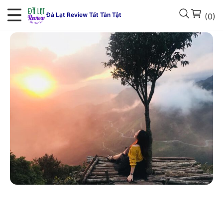
Đà Lạt Review Tất Tần Tật
(0)