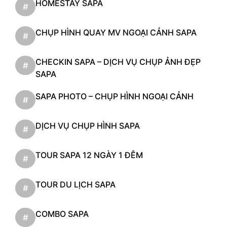
HOMESTAY SAPA
#
CHỤP HÌNH QUAY MV NGOẠI CẢNH SAPA
#
CHECKIN SAPA – DỊCH VỤ CHỤP ẢNH ĐẸP
#
SAPA
SAPA PHOTO – CHỤP HÌNH NGOẠI CẢNH
#
DỊCH VỤ CHỤP HÌNH SAPA
#
TOUR SAPA 12 NGÀY 1 ĐÊM
#
TOUR DU LỊCH SAPA
#
COMBO SAPA
#