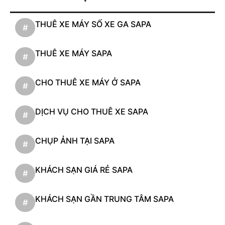
THUÊ XE MÁY SỐ XE GA SAPA
#
THUÊ XE MÁY SAPA
#
CHO THUÊ XE MÁY Ở SAPA
#
DỊCH VỤ CHO THUÊ XE SAPA
#
CHỤP ẢNH TẠI SAPA
#
KHÁCH SẠN GIÁ RẺ SAPA
#
KHÁCH SẠN GẦN TRUNG TÂM SAPA
#