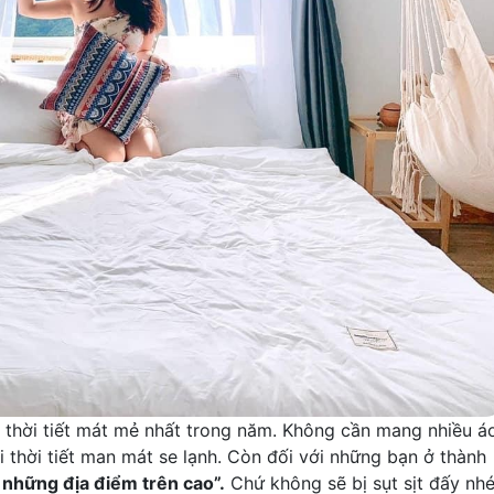
thời tiết mát mẻ nhất trong năm. Không cần mang nhiều á
 thời tiết man mát se lạnh. Còn đối với những bạn ở thành
 những địa điểm trên cao”.
Chứ không sẽ bị sụt sịt đấy nhé