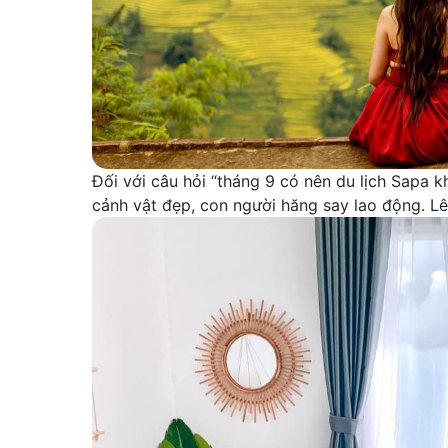
Đối với câu hỏi “tháng 9 có nên du lịch Sapa kh
cảnh vật đẹp, con người hăng say lao động. Lê