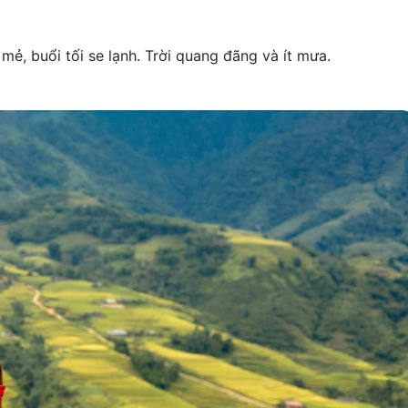
 mẻ, buổi tối se lạnh. Trời quang đãng và ít mưa.