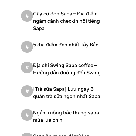
Cây cô đơn Sapa – Địa điểm
#
ngắm cảnh checkin nổi tiếng
Sapa
5 địa điểm đẹp nhất Tây Bắc
#
Địa chỉ Swing Sapa coffee –
#
Hướng dẫn đường đến Swing
[Trà sữa Sapa] Lưu ngay 6
#
quán trà sữa ngon nhất Sapa
Ngắm ruộng bậc thang sapa
#
mùa lúa chín