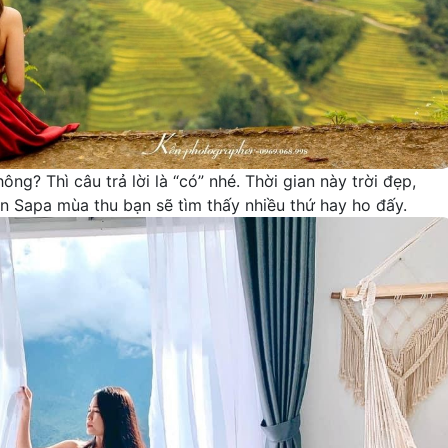
ông? Thì câu trả lời là “có” nhé. Thời gian này trời đẹp,
n Sapa mùa thu bạn sẽ tìm thấy nhiều thứ hay ho đấy.