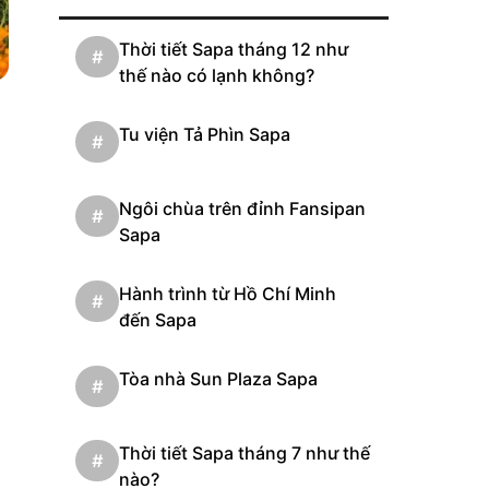
Thời tiết Sapa tháng 12 như
#
thế nào có lạnh không?
Tu viện Tả Phìn Sapa
#
Ngôi chùa trên đỉnh Fansipan
#
Sapa
Hành trình từ Hồ Chí Minh
#
đến Sapa
Tòa nhà Sun Plaza Sapa
#
Thời tiết Sapa tháng 7 như thế
#
nào?