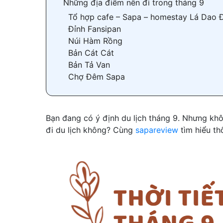
Những địa điểm nên đi trong tháng 9
Tổ hợp cafe – Sapa – homestay Lá Dao 
Đỉnh Fansipan
Núi Hàm Rồng
Bản Cát Cát
Bản Tả Van
Chợ Đêm Sapa
Bạn đang có ý định du lịch tháng 9. Nhưng khô
đi du lịch không? Cùng
sapareview
tìm hiểu thô
Thời tiết Sapa tháng 9