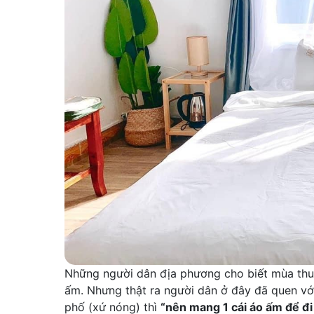
Những người dân địa phương cho biết mùa thu 
ấm. Nhưng thật ra người dân ở đây đã quen với
phố (xứ nóng) thì
“nên mang 1 cái áo ấm để đi