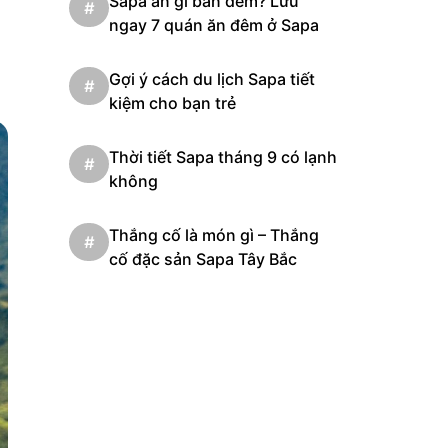
Sapa ăn gì ban đêm? Lưu
#
ngay 7 quán ăn đêm ở Sapa
Gợi ý cách du lịch Sapa tiết
#
kiệm cho bạn trẻ
Thời tiết Sapa tháng 9 có lạnh
#
không
Thắng cố là món gì – Thắng
#
cố đặc sản Sapa Tây Bắc