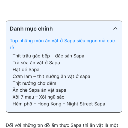
Danh mục chính
Top những món ăn vặt ở Sapa siêu ngon mà cực
rẻ
Thịt trâu gác bếp – đặc sản Sapa
Trà sữa ăn vặt ở Sapa
Hạt dẻ Sapa
Cơm lam – thịt nướng ăn vặt ở sapa
Thịt nướng chợ đêm
Ăn chè Sapa ăn vặt sapa
Xôi 7 màu – Xôi ngũ sắc
Hẻm phố – Hong Kong – Night Street Sapa
Đối với những tín đồ ẩm thực Sapa thì ăn vặt là một