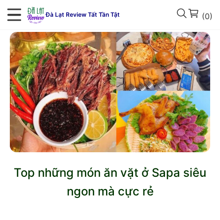
Đà Lạt Review Tất Tần Tật
(0)
Top những món ăn vặt ở Sapa siêu
ngon mà cực rẻ