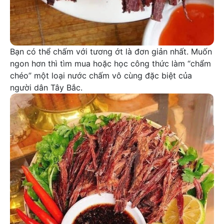
Bạn có thể chấm với tương ớt là đơn giản nhất. Muốn
ngon hơn thì tìm mua hoặc học công thức làm “chẩm
chéo” một loại nước chấm vô cùng đặc biệt của
người dân Tây Bắc.