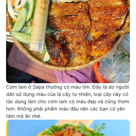
Cơm lam ở Sapa thường có màu tím. Đây là do người
dân sử dụng màu của lá cây tự nhiên, loại cây này có
tác dụng làm cho cơm lam có màu đẹp và cũng thơm
hơn. Không phải phẩm màu đâu nên các bạn cứ yên
tâm mà ăn nhé.