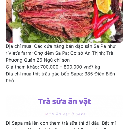
Địa chỉ mua: Các cửa hàng bán đặc sản Sa Pa như
: Viet’s farm; Chợ đêm Sa Pa; Cơ sở An Thịnh; Trà
Phương Quán 26 Ngũ chỉ sơn
Giá tham khảo: 700.000 – 800.000 vnđ/ kg
Địa chỉ mua thịt trâu gác bếp Sapa: 385 Điện Biên
Phủ
Trà sữa ăn vặt ở Sapa
Đi Sapa mà lên cơn thèm trà sữa thì đi đâu. Bật mí