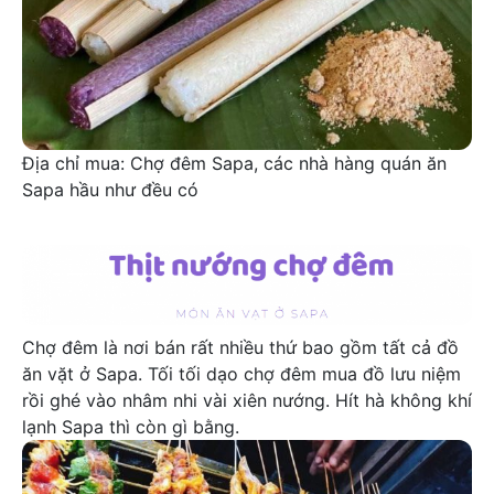
Địa chỉ mua: Chợ đêm Sapa, các nhà hàng quán ăn
Sapa hầu như đều có
Thịt nướng chợ đêm
Chợ đêm là nơi bán rất nhiều thứ bao gồm tất cả đồ
ăn vặt ở Sapa. Tối tối dạo chợ đêm mua đồ lưu niệm
rồi ghé vào nhâm nhi vài xiên nướng. Hít hà không khí
lạnh Sapa thì còn gì bằng.