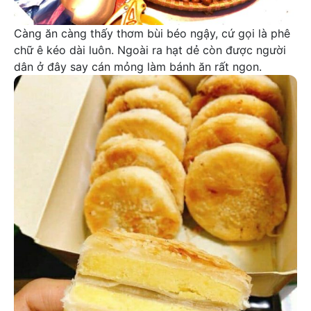
Càng ăn càng thấy thơm bùi béo ngậy, cứ gọi là phê
chữ ê kéo dài luôn. Ngoài ra hạt dẻ còn được người
dân ở đây say cán mỏng làm bánh ăn rất ngon.