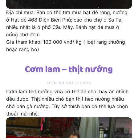
Địa chỉ mua: Bạn có thể tìm mua hạt dẻ rang, nướng
ở Hạt dẻ 468 Điện Biên Phủ; các khu chợ ở Sa Pa,
nhiều nhất là ở phố Cầu Mây. Bánh hạt dẻ mua ở
cổng chợ đêm
Giá tham khảo: 100 000 vnđ/ kg ( loại rang thường
hoặc rang bơ)
Cơm lam – thịt nướng ăn vặt ở sapa
Cơm lam thịt nướng vừa có thể ăn chơi hay ăn chính
đều được. Thịt nhiều chỗ bạn thịt heo nướng nhiều
chỗ bán gà nướng. Tùy sở thích bạn có thể lựa chọn
thoải mái nhé.