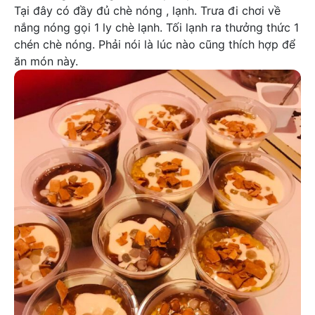
Tại đây có đầy đủ chè nóng , lạnh. Trưa đi chơi về
nắng nóng gọi 1 ly chè lạnh. Tối lạnh ra thưởng thức 1
chén chè nóng. Phải nói là lúc nào cũng thích hợp để
ăn món này.