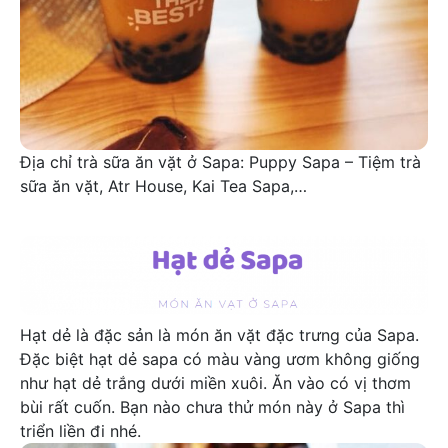
Địa chỉ trà sữa ăn vặt ở Sapa: Puppy Sapa – Tiệm trà
sữa ăn vặt, Atr House, Kai Tea Sapa,…
Hạt dẻ Sapa
Hạt dẻ là đặc sản là món ăn vặt đặc trưng của Sapa.
Đặc biệt hạt dẻ sapa có màu vàng ươm không giống
như hạt dẻ trắng dưới miền xuôi. Ăn vào có vị thơm
bùi rất cuốn. Bạn nào chưa thử món này ở Sapa thì
triển liền đi nhé.